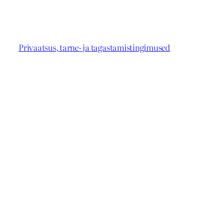
Privaatsus, tarne- ja tagastamistingimused